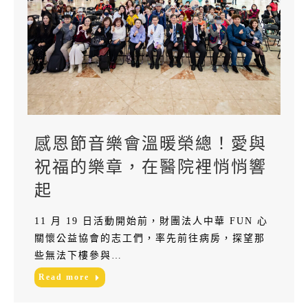
感恩節音樂會溫暖榮總！愛與
祝福的樂章，在醫院裡悄悄響
起
11 月 19 日活動開始前，財團法人中華 FUN 心
關懷公益協會的志工們，率先前往病房，探望那
些無法下樓參與…
Read more