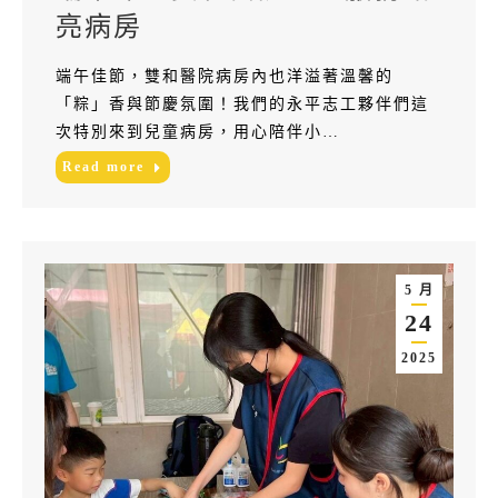
亮病房
端午佳節，雙和醫院病房內也洋溢著溫馨的
「粽」香與節慶氛圍！我們的永平志工夥伴們這
次特別來到兒童病房，用心陪伴小…
Read more
5 月
24
2025