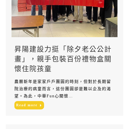
昇陽建設力挺「除夕老公公計
畫」，親手包裝百份禮物盒關
懷住院孩童
農曆新年是家家戶戶團圓的時刻，但對於長期留
院治療的病童而言，這份團圓卻是難以企及的渴
望。為此，中華Fun心關懷…
Read more