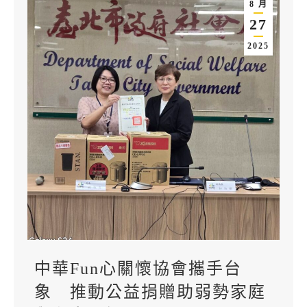
8 月
27
2025
中華Fun心關懷協會攜手台
象 推動公益捐贈助弱勢家庭