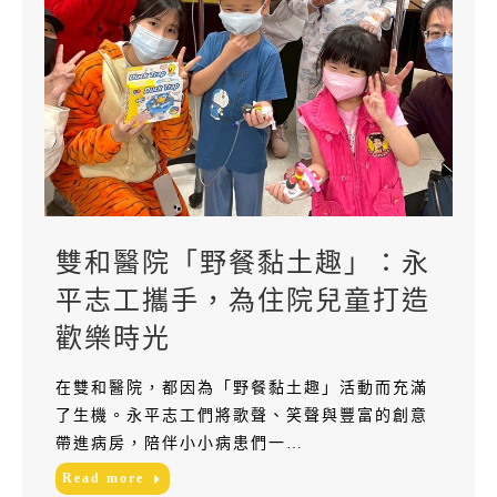
雙和醫院「野餐黏土趣」：永
平志工攜手，為住院兒童打造
歡樂時光
在雙和醫院，都因為「野餐黏土趣」活動而充滿
了生機。永平志工們將歌聲、笑聲與豐富的創意
帶進病房，陪伴小小病患們一…
Read more