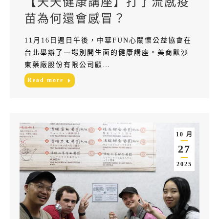
【天天健康講座】打了流感疫
苗為何還會感冒？
11月16日週日午後，中華FUN心關懷公益協會在
台北舉辦了一場別開生面的健康講座。美商默沙
東藥廠股份有限公司顧…
Read more
10 月
27
2025