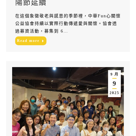
陽節延續
在這個象徵敬老與感恩的季節裡，中華Fun心關懷
公益協會持續以實際行動傳遞愛與關懷。協會透
過募資活動，募集到 6…
Read more
9 月
9
2025