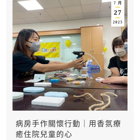
7 月
27
2025
病房手作關懷行動｜用香氛療
癒住院兒童的心