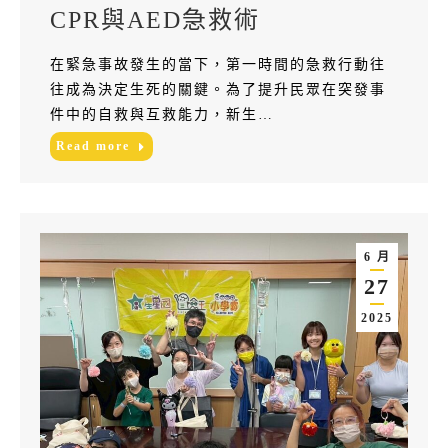
CPR與AED急救術
在緊急事故發生的當下，第一時間的急救行動往
往成為決定生死的關鍵。為了提升民眾在突發事
件中的自救與互救能力，新生…
Read more
6 月
27
2025