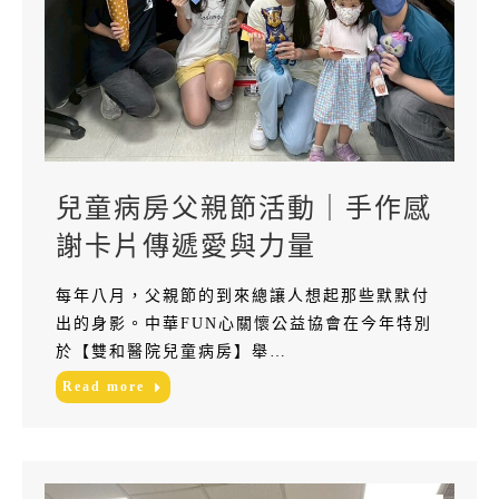
兒童病房父親節活動｜手作感
謝卡片傳遞愛與力量
每年八月，父親節的到來總讓人想起那些默默付
出的身影。中華FUN心關懷公益協會在今年特別
於【雙和醫院兒童病房】舉…
Read more