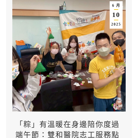
6 月
10
2025
「粽」有溫暖在身邊陪你度過
端午節：雙和醫院志工服務點