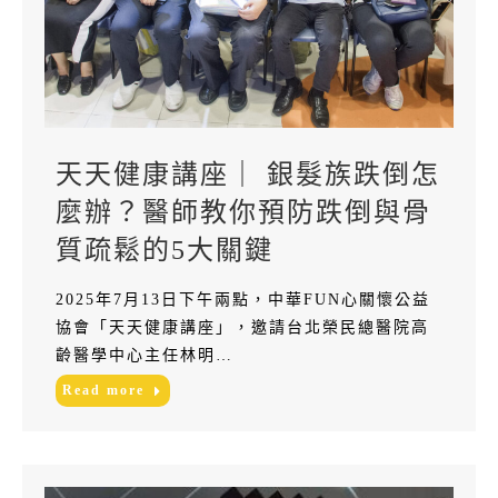
天天健康講座｜ 銀髮族跌倒怎
麼辦？醫師教你預防跌倒與骨
質疏鬆的5大關鍵
2025年7月13日下午兩點，中華FUN心關懷公益
協會「天天健康講座」，邀請台北榮民總醫院高
齡醫學中心主任林明…
Read more