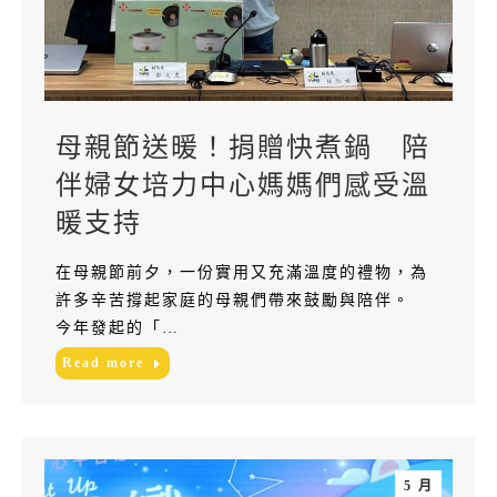
母親節送暖！捐贈快煮鍋 陪
伴婦女培力中心媽媽們感受溫
暖支持
在母親節前夕，一份實用又充滿溫度的禮物，為
許多辛苦撐起家庭的母親們帶來鼓勵與陪伴。
今年發起的「…
Read more
5 月