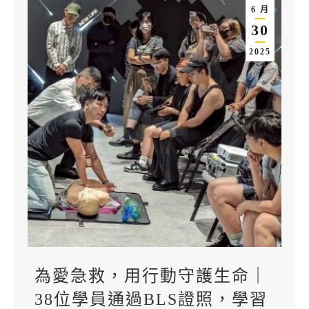
6 月
30
2025
為愛急救，用行動守護生命｜
38位學員通過BLS證照，學習