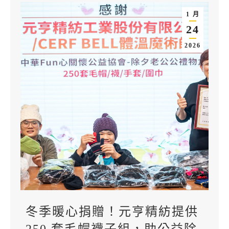
1 月
24
2026
冬季暖心捐贈！元亨精紡提供