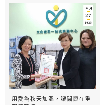
10 月
27
2025
用愛為秋天加溫，讓關懷在重