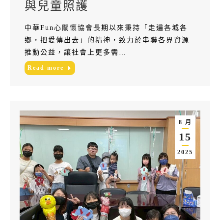
與兒童照護
中華Fun心關懷協會長期以來秉持「走遍各城各
鄉，把愛傳出去」的精神，致力於串聯各界資源
推動公益，讓社會上更多需…
Read more
8 月
15
2025