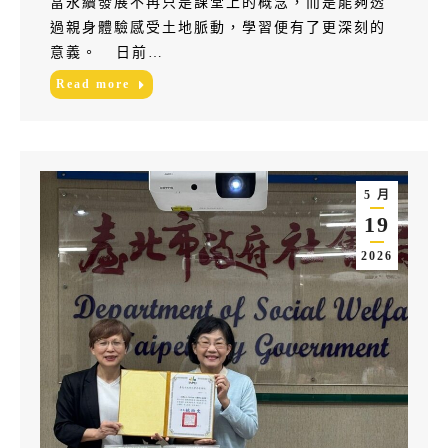
當永續發展不再只是課堂上的概念，而是能夠透
過親身體驗感受土地脈動，學習便有了更深刻的
意義。 日前…
Read more
5 月
19
2026