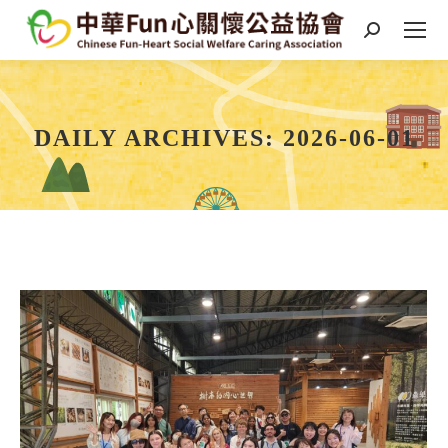
Search:
DAILY ARCHIVES:
2026-06-01
You are here: