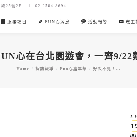
段25號2F
02-2504-8694
服務項目
FUN心消息
活動報導
志工
UN心在台北園遊會，一齊9/2
You are here:
Home
採訪報導
Fun心嘉年華
好久不見！...
5 
1
202