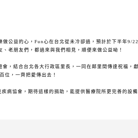
做公益的心，Fun心在台北從未冷卻過，預計於下半年9/2
友、老朋友們，都過來與我們相見，順便來做公益呦！
園遊會，結合台北各大行政區里長，一同在鄰里間傳達祝福，
上百位，一齊把愛傳出去！
罕見疾病協會，期待這樣的捐助，能提供醫療院所更完善的設