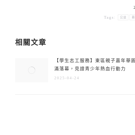
Tags:
公益
募
相關文章
【學生志工服務】東區親子嘉年華
滿落幕，見證青少年熱血行動力
2025-04-24