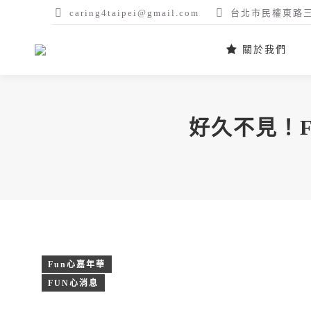
caring4taipei@gmail.com
台北市民權東路三
關於我們
好久不見！F
Fun心嘉年華
FUN心消息