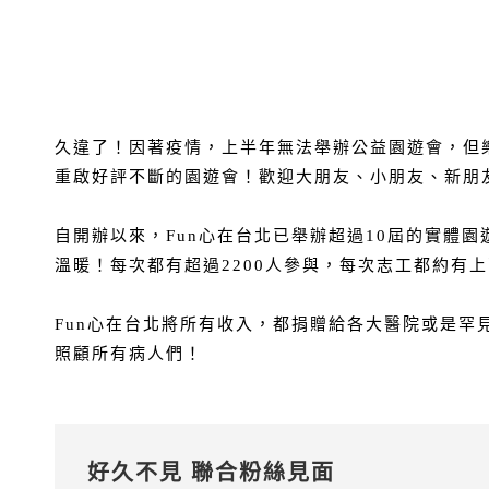
久違了！因著疫情，上半年無法舉辦公益園遊會，但樂
重啟好評不斷的園遊會！歡迎大朋友、小朋友、新朋
自開辦以來，Fun心在台北已舉辦超過10屆的實體
溫暖！每次都有超過2200人參與，每次志工都約有
Fun心在台北將所有收入，都捐贈給各大醫院或是
照顧所有病人們！
好久不見 聯合粉絲見面