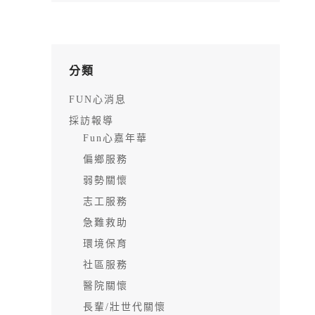
分類
FUN心消息
採訪報導
Fun心嘉年華
偏鄉服務
弱勢關懷
志工服務
急難救助
環境保育
社區服務
醫院關懷
長輩/壯世代關懷