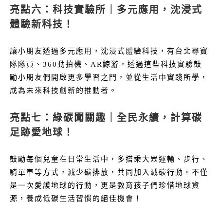
亮點六：科技實驗所｜多元應用，沈浸式
體驗新科技！
讓小朋友透過多元應用，沈浸式體驗科技，有台北尋寶
隊隊員、360動拍機、AR鯨游，透過這些科技實驗鼓
勵小朋友們開啟更多學習之門，並從生活中實踐所學，
成為未來科技創新的推動者。
亮點七：綠碳闖關趣｜全民永續，計算碳
足跡愛地球！
鼓勵每個兒童在日常生活中，多搭乘大眾運輸、步行、
騎單車等方式，減少碳排放，共同加入減碳行動。不僅
是一次愛護地球的行動，更是教育孩子們珍惜地球資
源，養成低碳生活習慣的絕佳機會！