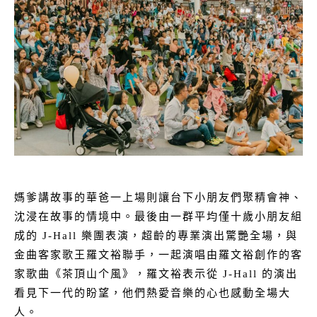
媽爹講故事的華爸一上場則讓台下小朋友們聚精會神、
沈浸在故事的情境中。最後由一群平均僅十歲小朋友組
成的 J-Hall 樂團表演，超齡的專業演出驚艷全場，與
金曲客家歌王羅文裕聯手，一起演唱由羅文裕創作的客
家歌曲《茶頂山个風》，羅文裕表示從 J-Hall 的演出
看見下一代的盼望，他們熱愛音樂的心也感動全場大
人。