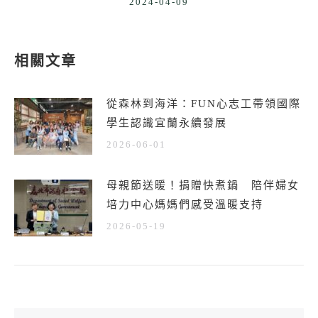
2024-04-09
相關文章
從森林到海洋：FUN心志工帶領國際
學生認識宜蘭永續發展
2026-06-01
母親節送暖！捐贈快煮鍋 陪伴婦女
培力中心媽媽們感受溫暖支持
2026-05-19