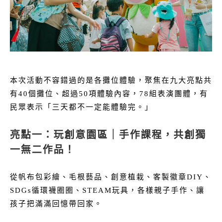
本次活動不容錯過的是各攤位體驗，聚焦在九大亮點共
有40個攤位、超過50項體驗內容，78組表演團體，有
民眾表示「三天都不一定能體驗完。」
亮點一：玩創意園區｜手作課程，共創獨
一無二作品！
從帆布包彩繪、毛根藝品、創意植栽、客製徽章DIY、
SDGs循環襪圈圈、STEAM玩具，各樣親子手作、讓
孩子把滿滿回憶帶回家。