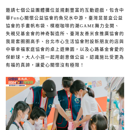
邀請七個公益團體攤位並規劃豐富的互動遊戲，包含中
華Fun心關懷公益協會的魚兒水中游，臺灣昱苗盒公益
協會的手畫帆布袋、樸樹咖啡的潮GAME舞力全開、
失親兒基金會的神奇製造所、臺灣友善米食推廣協會的
我是套圈圈高手、台北市心生活協會附設新朋友的店與
中華幸福家庭協會的桌上遊樂園，以及心路基金會愛的
保齡球。大人小孩一起用創意做公益，認識施比受更為
有福的真諦，讓愛心關懷沒有極限！