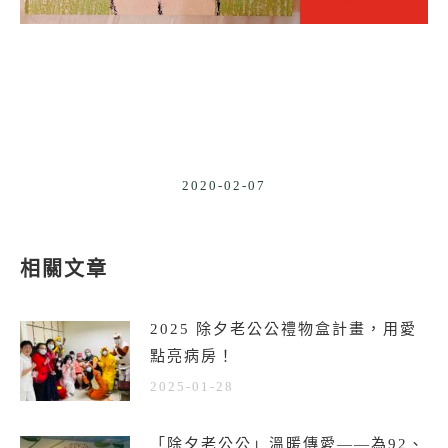
2020-02-07
相關文章
2025 除夕老公公禮物盒計畫，用愛
點亮病房！
2025-01-28
「除夕老公公」溫暖傳愛——為92、