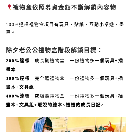
禮物盒依照募資金額不斷解鎖內容物
100%達標禮物盒項目有玩具、貼紙、互動小桌遊、畫
筆。
除夕老公公禮物盒階段解鎖目標：
200%達標
成長期禮物盒 一份禮物多
一個玩具+插
畫本
300%達標
完全體禮物盒 一份禮物多
一個玩具+插
畫本+文具組
400%達標
究級體禮物盒 一份禮物多
一個玩具+插
畫本+文具組
+
璦婗的繪本<妞妞的成長日記>