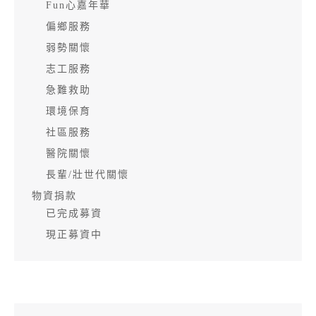
Fun心嘉年華
偏鄉服務
弱勢關懷
志工服務
急難救助
環境保育
社區服務
醫院關懷
長輩/壯世代關懷
物資捐款
已完成募資
現正募資中