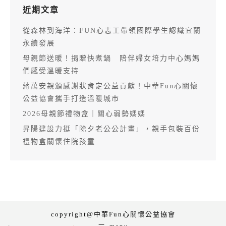
近期文章
從森林到海洋：FUN心志工帶領國際學生認識宜蘭
永續發展
母親節送暖！捐贈快煮鍋 陪伴婦女培力中心媽媽
們感受溫暖支持
蔣萬安親頒感謝狀肯定公益貢獻！中華Fun心關懷
公益協會攜手打造溫暖城市
2026母親節禮物盒｜關心弱勢媽媽
昇陽建設力挺「除夕老公公計畫」，親手包裝百份
禮物盒關懷住院孩童
copyright@中華Fun心關懷公益協會