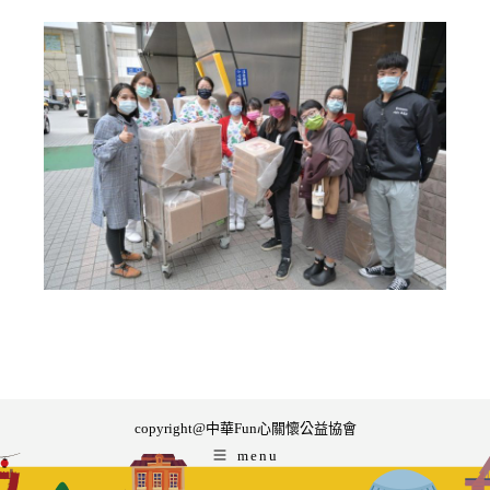
copyright@中華Fun心關懷公益協會
menu