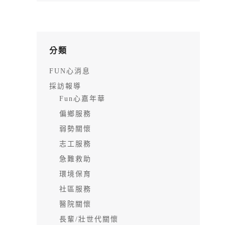
分類
FUN心消息
採訪報導
Fun心嘉年華
偏鄉服務
弱勢關懷
志工服務
急難救助
環境保育
社區服務
醫院關懷
長輩/壯世代關懷