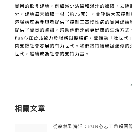
實用的飲食建議，例如減少沾醬和湯汁的攝取，去除
分，建議每天攝取一根（約75克），並呼籲大家控制
這場講座為參與者提供了控制三高慢性病的實用建議
提供了寶貴的資訊，幫助他們達到更健康的生活方式
Fun心在台北致力於服務銀髮族群，並推動「壯世
夠支撐社會發展的有力世代。我們將持續舉辦類似的
世代，繼續成為社會的支持力量。
相關文章
從森林到海洋：FUN心志工帶領國