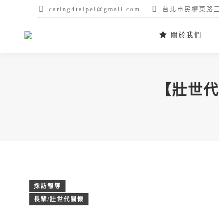
caring4taipei@gmail.com
台北市民權東路三
關於我們
【壯世代
採訪報導
長輩/壯世代關懷